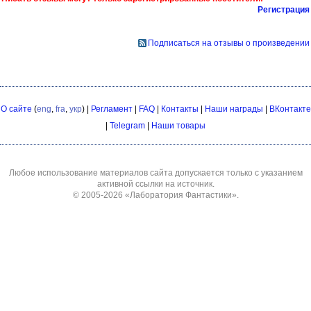
Регистрация
Подписаться на отзывы о произведении
О сайте
(
eng
,
fra
,
укр
) |
Регламент
|
FAQ
|
Контакты
|
Наши награды
|
ВКонтакте
|
Telegram
|
Наши товары
Любое использование материалов сайта допускается только с указанием
активной ссылки на источник.
© 2005-2026
«Лаборатория Фантастики»
.