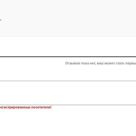
>
Отзывов пока нет, ваш может стать первы
регистрированные посетители!