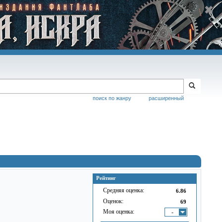
поиск по жанру
расширенный
Рейтинг
Средняя оценка:
6.86
Оценок:
69
Моя оценка:
-