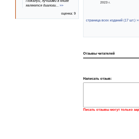
Пожалуй, лучшими в книге
2023 г.
являются диалоги
...
>>
оценка: 9
страница всех изданий (17 шт.) >
Отзывы читателей
Написать отзыв:
Писать отзывы могут только за