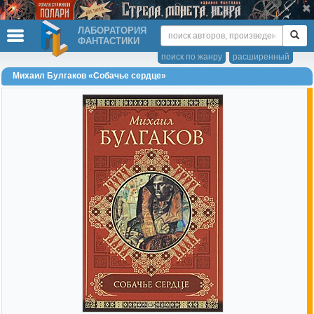
ЛАБОРАТОРИЯ
ФАНТАСТИКИ
поиск по жанру
расширенный
Михаил Булгаков «Собачье сердце»