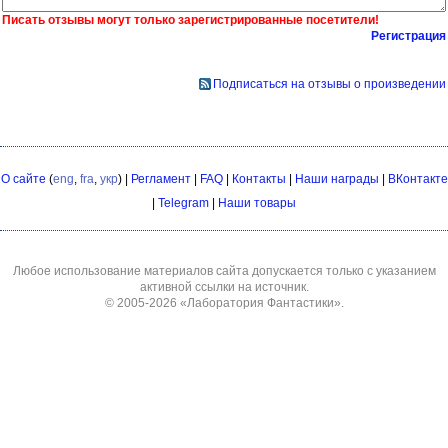
Писать отзывы могут только зарегистрированные посетители!
Регистрация
Подписаться на отзывы о произведении
О сайте
(
eng
,
fra
,
укр
) |
Регламент
|
FAQ
|
Контакты
|
Наши награды
|
ВКонтакте
|
Telegram
|
Наши товары
Любое использование материалов сайта допускается только с указанием
активной ссылки на источник.
© 2005-2026
«Лаборатория Фантастики»
.