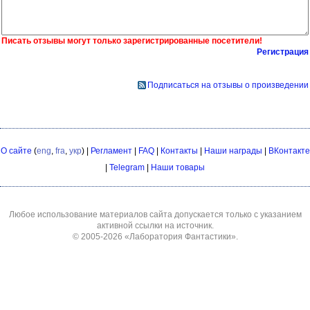
Писать отзывы могут только зарегистрированные посетители!
Регистрация
Подписаться на отзывы о произведении
О сайте
(
eng
,
fra
,
укр
) |
Регламент
|
FAQ
|
Контакты
|
Наши награды
|
ВКонтакте
|
Telegram
|
Наши товары
Любое использование материалов сайта допускается только с указанием
активной ссылки на источник.
© 2005-2026
«Лаборатория Фантастики»
.