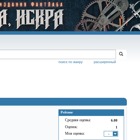
поиск по жанру
расширенный
Рейтинг
Средняя оценка:
6.00
Оценок:
1
Моя оценка:
-