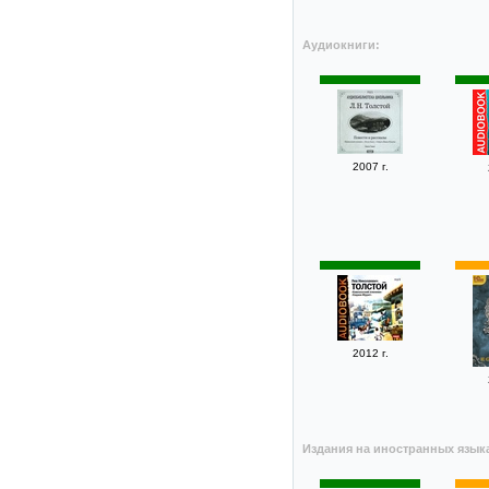
Аудиокниги:
2007 г.
2012 г.
Издания на иностранных язык