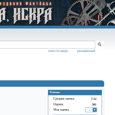
поиск по жанру
расширенный
Рейтинг
Средняя оценка:
7.52
Оценок:
301
Моя оценка:
-