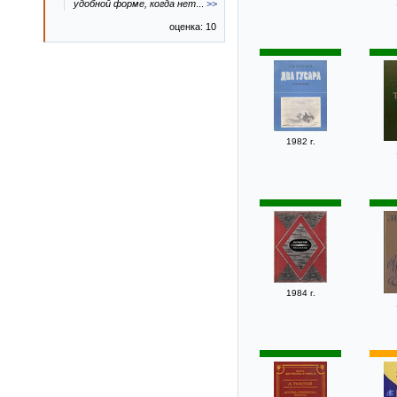
удобной форме, когда нет
...
>>
оценка: 10
1982 г.
1984 г.