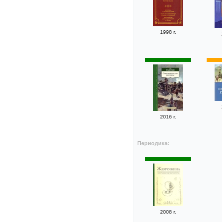
1998 г.
2016 г.
Периодика:
2008 г.