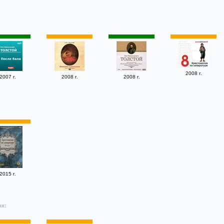
2008 г.
2007 г.
2008 г.
2008 г.
2015 г.
ах: