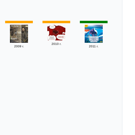
2010 г.
2009 г.
2011 г.