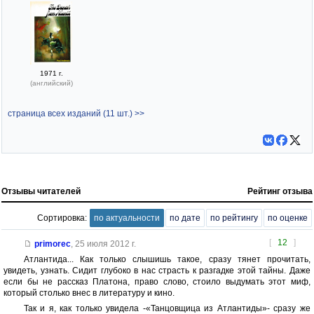
1971 г.
(английский)
страница всех изданий (11 шт.) >>
Отзывы читателей
Рейтинг отзыва
Сортировка:
по актуальности
по дате
по рейтингу
по оценке
[
12
]
primorec
,
25 июля 2012 г.
Атлантида... Как только слышишь такое, сразу тянет прочитать,
увидеть, узнать. Сидит глубоко в нас страсть к разгадке этой тайны. Даже
если бы не рассказ Платона, право слово, стоило выдумать этот миф,
который столько внес в литературу и кино.
Так и я, как только увидела -«Танцовщица из Атлантиды»- сразу же