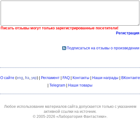
Писать отзывы могут только зарегистрированные посетители!
Регистрация
Подписаться на отзывы о произведении
О сайте
(
eng
,
fra
,
укр
) |
Регламент
|
FAQ
|
Контакты
|
Наши награды
|
ВКонтакте
|
Telegram
|
Наши товары
Любое использование материалов сайта допускается только с указанием
активной ссылки на источник.
© 2005-2026
«Лаборатория Фантастики»
.