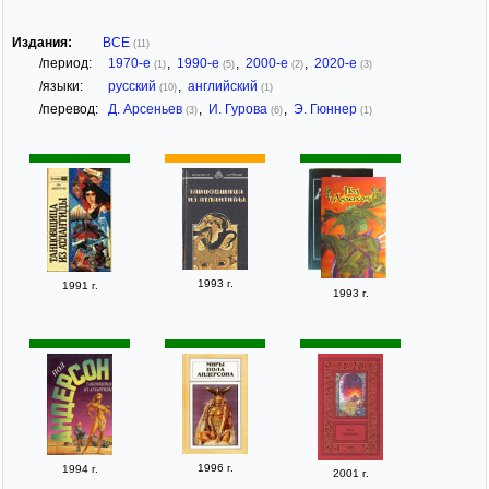
Издания:
ВСЕ
(11)
/период:
1970-е
,
1990-е
,
2000-е
,
2020-е
(1)
(5)
(2)
(3)
/языки:
русский
,
английский
(10)
(1)
/перевод:
Д. Арсеньев
,
И. Гурова
,
Э. Гюннер
(3)
(6)
(1)
1993 г.
1991 г.
1993 г.
1996 г.
1994 г.
2001 г.