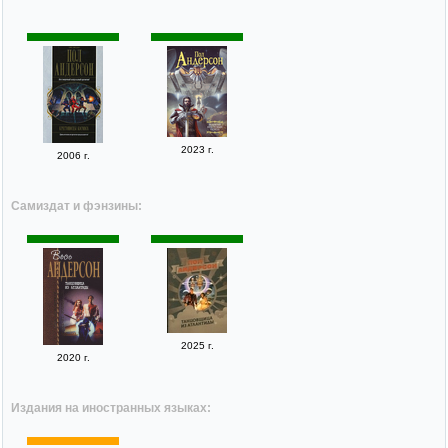
2023 г.
2006 г.
Самиздат и фэнзины:
2025 г.
2020 г.
Издания на иностранных языках: