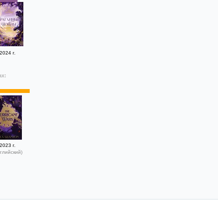
2024 г.
ах:
2023 г.
глийский)