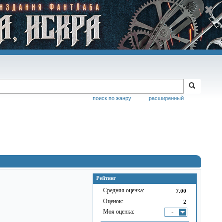
поиск по жанру
расширенный
Рейтинг
Средняя оценка:
7.00
Оценок:
2
Моя оценка:
-