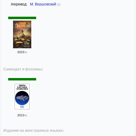
/перевод:
М. Вершовский
(1)
2023 г.
Самиздат и фэнзины:
2013 г.
Издания на иностранных языках: