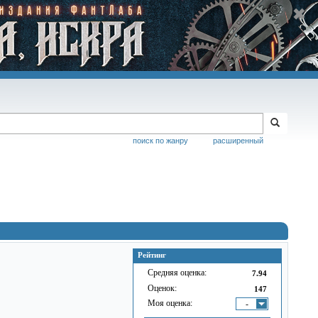
поиск по жанру
расширенный
Рейтинг
Средняя оценка:
7.94
Оценок:
147
Моя оценка:
-