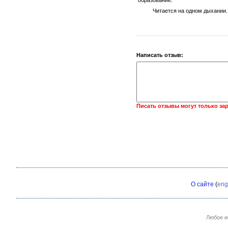
Читается на одном дыхании.
Написать отзыв:
Писать отзывы могут только за
О сайте
(
eng
Любое и