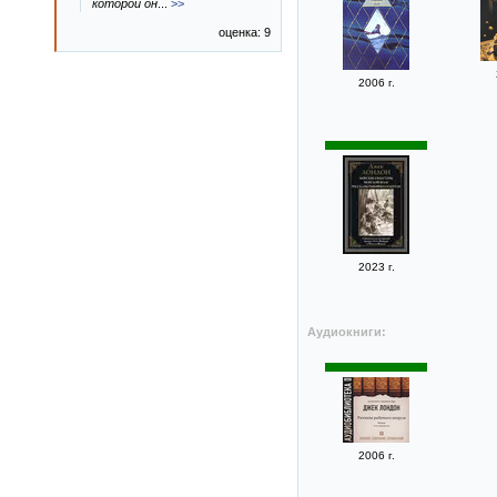
которой он
...
>>
оценка: 9
2006 г.
2023 г.
Аудиокниги:
2006 г.