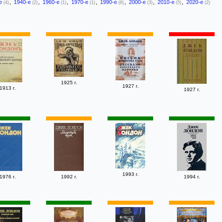
-е
,
1940-е
,
1960-е
,
1970-е
,
1990-е
,
2000-е
,
2010-е
,
2020-е
(4)
(2)
(1)
(1)
(6)
(3)
(5)
(2)
1925 г.
1927 г.
1913 г.
1927 г.
1993 г.
1976 г.
1992 г.
1994 г.