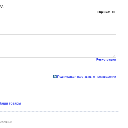
яд.
Оценка:
10
Регистрация
Подписаться на отзывы о произведении
Наши товары
сточник.