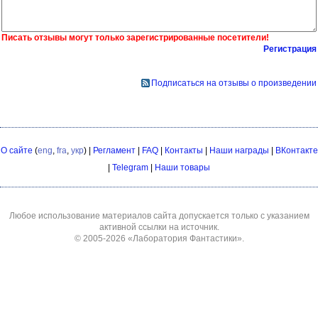
Писать отзывы могут только зарегистрированные посетители!
Регистрация
Подписаться на отзывы о произведении
О сайте
(
eng
,
fra
,
укр
) |
Регламент
|
FAQ
|
Контакты
|
Наши награды
|
ВКонтакте
|
Telegram
|
Наши товары
Любое использование материалов сайта допускается только с указанием
активной ссылки на источник.
© 2005-2026
«Лаборатория Фантастики»
.