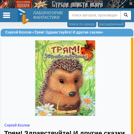
ЛАБОРАТОРИЯ
ФАНТАСТИКИ
поиск по жанру
расширенный
Сергей Козлов «Трям! Здравствуйте! И другие сказки»
Сергей Козлов
Трям! Здравствуйте! И другие сказки