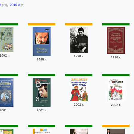
-е
,
2010-е
(19)
(5)
1992 г.
1998 г.
1998 г.
1998 г.
2002 г.
2002 г.
2001 г.
2001 г.