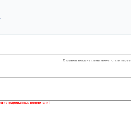
>
Отзывов пока нет, ваш может стать первы
регистрированные посетители!