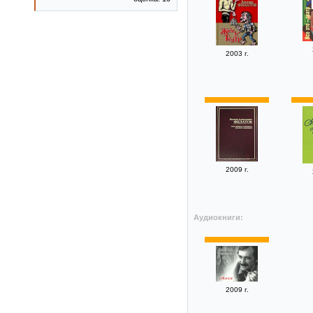
2003 г.
2009 г.
Аудиокниги:
2009 г.