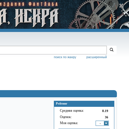
поиск по жанру
расширенный
Рейтинг
Средняя оценка:
8.19
Оценок:
36
Моя оценка:
-