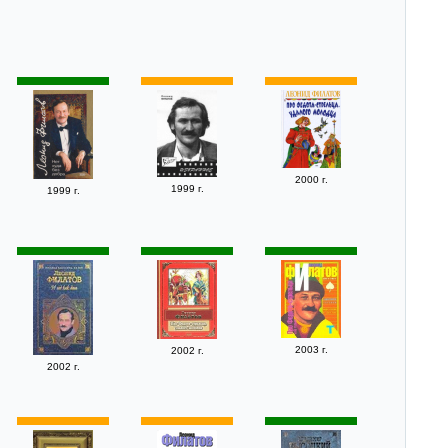
2000 г.
1999 г.
1999 г.
2003 г.
2002 г.
2002 г.