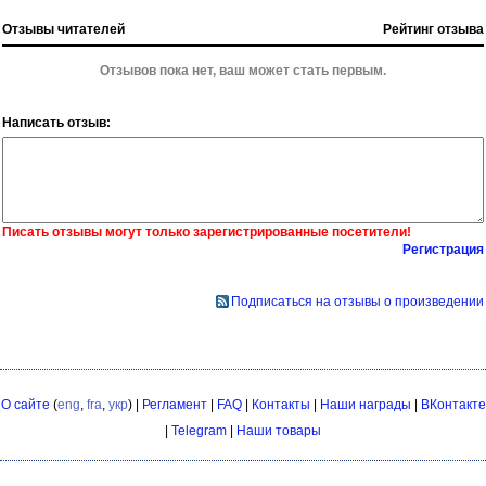
Отзывы читателей
Рейтинг отзыва
Отзывов пока нет, ваш может стать первым.
Написать отзыв:
Писать отзывы могут только зарегистрированные посетители!
Регистрация
Подписаться на отзывы о произведении
О сайте
(
eng
,
fra
,
укр
) |
Регламент
|
FAQ
|
Контакты
|
Наши награды
|
ВКонтакте
|
Telegram
|
Наши товары