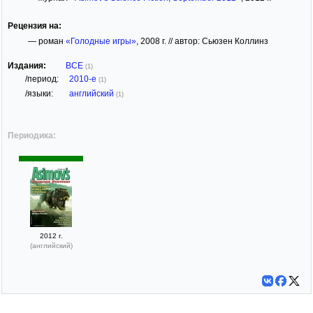
Рецензия на:
— роман
«Голодные игры»
, 2008 г. // автор: Сьюзен Коллинз
Издания:
ВСЕ
(1)
/период:
2010-е
(1)
/языки:
английский
(1)
Периодика:
2012 г.
(английский)