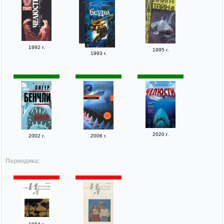
1992 г.
1995 г.
1993 г.
2020 г.
2002 г.
2006 г.
Периодика: