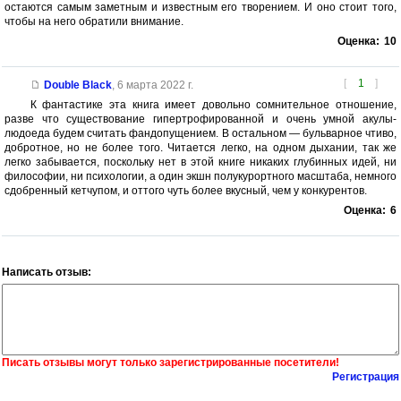
остаются самым заметным и известным его творением. И оно стоит того,
чтобы на него обратили внимание.
Оценка:
10
[
1
]
Double Black
,
6 марта 2022 г.
К фантастике эта книга имеет довольно сомнительное отношение,
разве что существование гипертрофированной и очень умной акулы-
людоеда будем считать фандопущением. В остальном — бульварное чтиво,
добротное, но не более того. Читается легко, на одном дыхании, так же
легко забывается, поскольку нет в этой книге никаких глубинных идей, ни
философии, ни психологии, а один экшн полукурортного масштаба, немного
сдобренный кетчупом, и оттого чуть более вкусный, чем у конкурентов.
Оценка:
6
Написать отзыв:
Писать отзывы могут только зарегистрированные посетители!
Регистрация