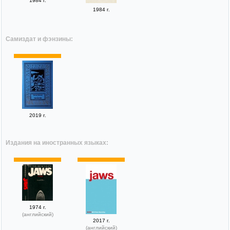
1984 г.
1984 г.
Самиздат и фэнзины:
2019 г.
Издания на иностранных языках:
1974 г.
(английский)
2017 г.
(английский)