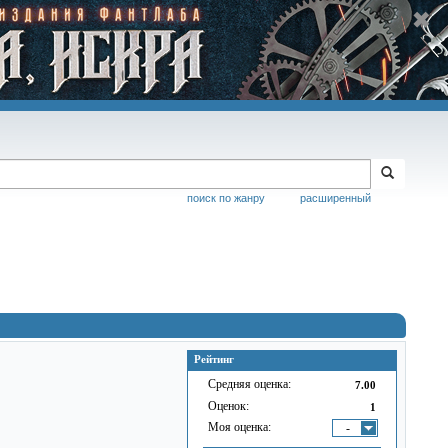
поиск по жанру
расширенный
Рейтинг
Средняя оценка:
7.00
Оценок:
1
Моя оценка:
-