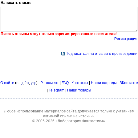
Написать отзыв:
Писать отзывы могут только зарегистрированные посетители!
Регистрация
Подписаться на отзывы о произведении
О сайте
(
eng
,
fra
,
укр
) |
Регламент
|
FAQ
|
Контакты
|
Наши награды
|
ВКонтакте
|
Telegram
|
Наши товары
Любое использование материалов сайта допускается только с указанием
активной ссылки на источник.
© 2005-2026
«Лаборатория Фантастики»
.