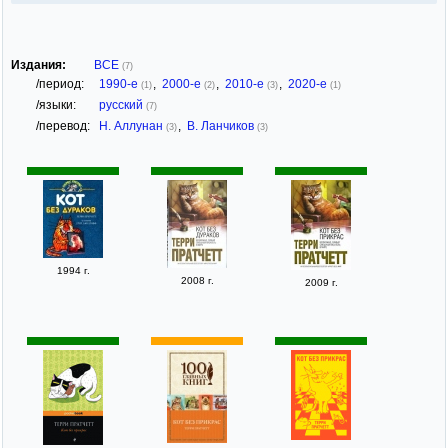
Издания:
ВСЕ
(7)
/период:
1990-е
,
2000-е
,
2010-е
,
2020-е
(1)
(2)
(3)
(1)
/языки:
русский
(7)
/перевод:
Н. Аллунан
,
В. Ланчиков
(3)
(3)
1994 г.
2008 г.
2009 г.