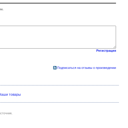
м.
Регистрация
Подписаться на отзывы о произведении
Наши товары
сточник.