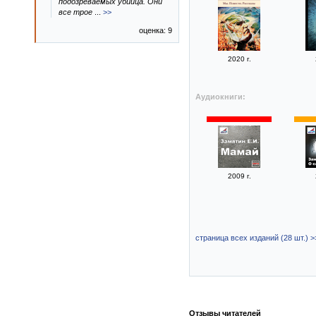
подозреваемых убийца. Они
все трое
...
>>
оценка: 9
2020 г.
Аудиокниги:
2009 г.
страница всех изданий (28 шт.) >
Отзывы читателей