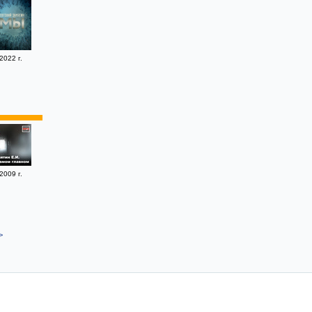
2022 г.
2009 г.
>