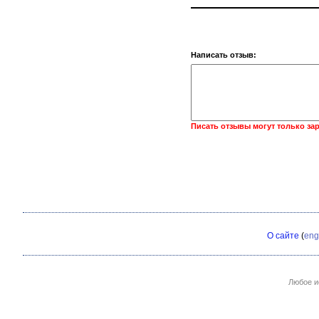
Написать отзыв:
Писать отзывы могут только за
О сайте
(
eng
Любое и