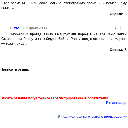
Скол времени — или даже больше: стенограмма времени: «написанному
верить».
Оценка:
8
[
1
]
viv
,
8 февраля 2008 г.
Неужели и правда таким был русский народ в начале 20-го века?
Скажешь- за Распутина, пойдут в бой за Распутина, скажешь — за Маркса
— тоже пойдут...
Оценка:
8
Написать отзыв:
Писать отзывы могут только зарегистрированные посетители!
Регистрация
Подписаться на отзывы о произведении