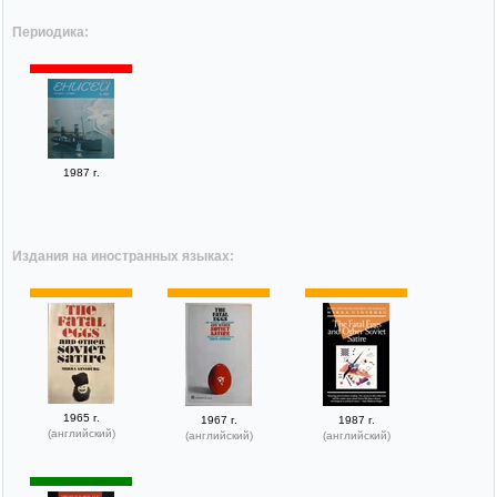
Периодика:
1987 г.
Издания на иностранных языках:
1965 г.
1967 г.
1987 г.
(английский)
(английский)
(английский)