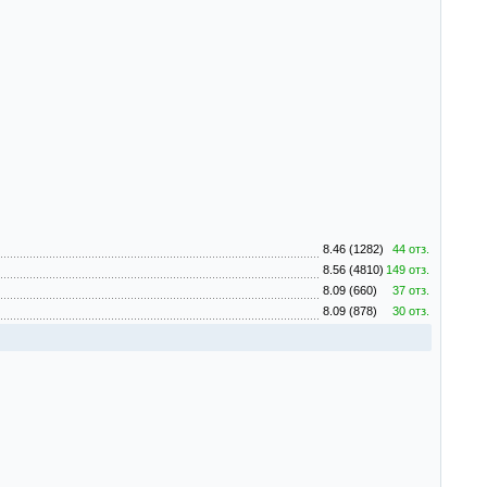
8.46 (1282)
44 отз.
8.56 (4810)
149 отз.
8.09 (660)
37 отз.
8.09 (878)
30 отз.