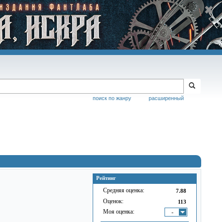
поиск по жанру
расширенный
Рейтинг
Средняя оценка:
7.88
Оценок:
113
Моя оценка:
-