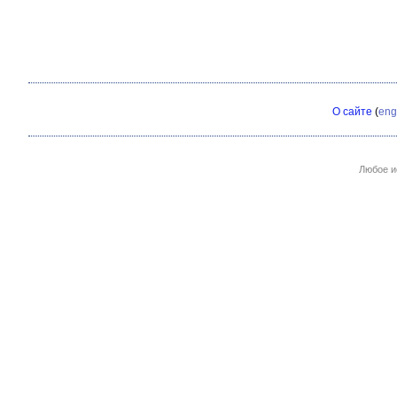
О сайте
(
eng
Любое и