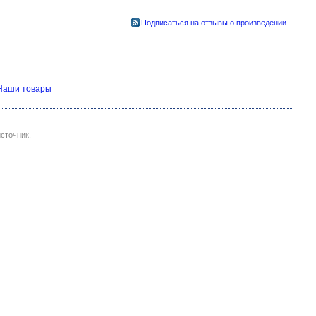
Подписаться на отзывы о произведении
Наши товары
сточник.