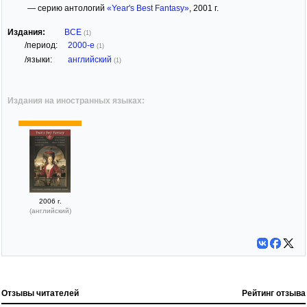
— серию антологий
«Year's Best Fantasy»
, 2001 г.
Издания:
ВСЕ
(1)
/период:
2000-е
(1)
/языки:
английский
(1)
Издания на иностранных языках:
2006 г.
(английский)
Отзывы читателей
Рейтинг отзыва