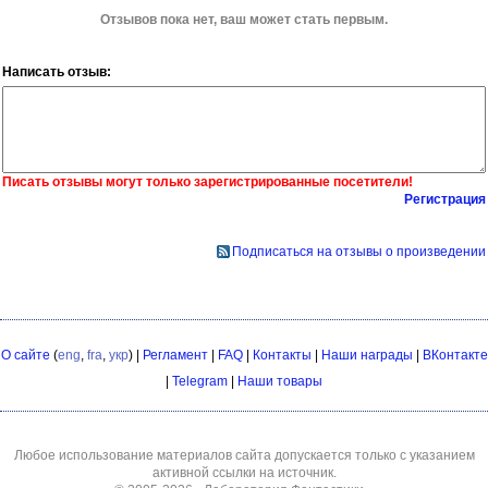
Отзывов пока нет, ваш может стать первым.
Написать отзыв:
Писать отзывы могут только зарегистрированные посетители!
Регистрация
Подписаться на отзывы о произведении
О сайте
(
eng
,
fra
,
укр
) |
Регламент
|
FAQ
|
Контакты
|
Наши награды
|
ВКонтакте
|
Telegram
|
Наши товары
Любое использование материалов сайта допускается только с указанием
активной ссылки на источник.