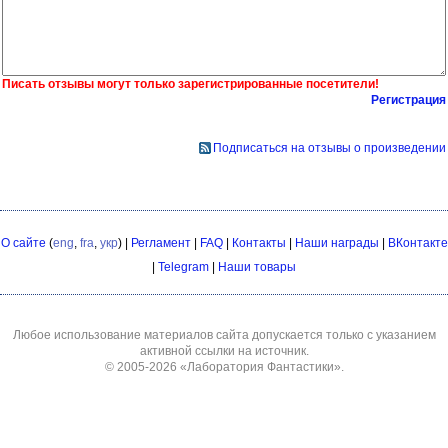
Писать отзывы могут только зарегистрированные посетители!
Регистрация
Подписаться на отзывы о произведении
О сайте
(
eng
,
fra
,
укр
) |
Регламент
|
FAQ
|
Контакты
|
Наши награды
|
ВКонтакте
|
Telegram
|
Наши товары
Любое использование материалов сайта допускается только с указанием
активной ссылки на источник.
© 2005-2026
«Лаборатория Фантастики»
.