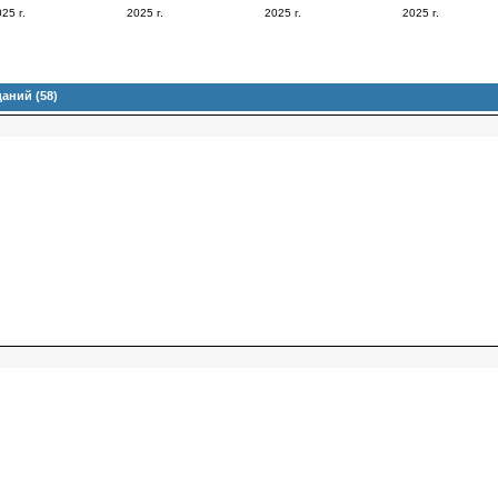
25 г.
2025 г.
2025 г.
2025 г.
аний (58)