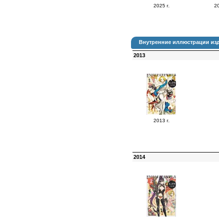
2025 г.
20
Внутренние иллюстрации изд
2013
2013 г.
2014