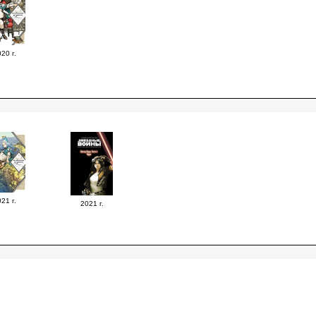
20 г.
21 г.
2021 г.