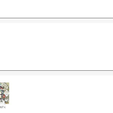
17 г.