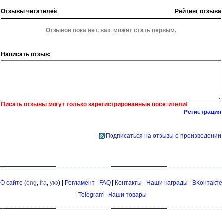
Отзывы читателей
Рейтинг отзыва
Отзывов пока нет, ваш может стать первым.
Написать отзыв:
Писать отзывы могут только зарегистрированные посетители!
Регистрация
Подписаться на отзывы о произведении
О сайте
(
eng
,
fra
,
укр
) |
Регламент
|
FAQ
|
Контакты
|
Наши награды
|
ВКонтакте
|
Telegram
|
Наши товары