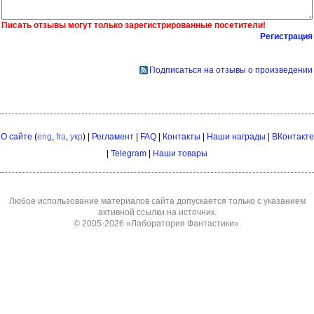
Писать отзывы могут только зарегистрированные посетители!
Регистрация
Подписаться на отзывы о произведении
О сайте
(
eng
,
fra
,
укр
) |
Регламент
|
FAQ
|
Контакты
|
Наши награды
|
ВКонтакте
|
Telegram
|
Наши товары
Любое использование материалов сайта допускается только с указанием
активной ссылки на источник.
© 2005-2026
«Лаборатория Фантастики»
.