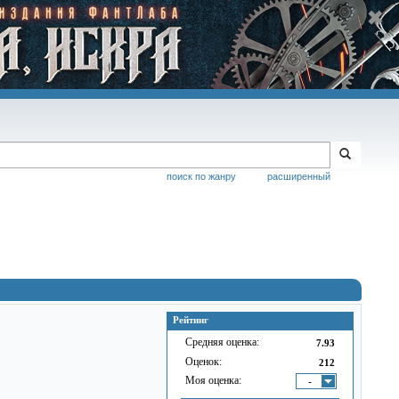
поиск по жанру
расширенный
Рейтинг
Средняя оценка:
7.93
Оценок:
212
Моя оценка:
-