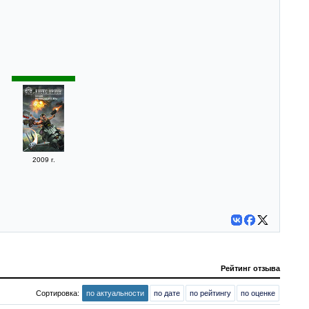
2009 г.
Рейтинг отзыва
Сортировка:
по актуальности
по дате
по рейтингу
по оценке