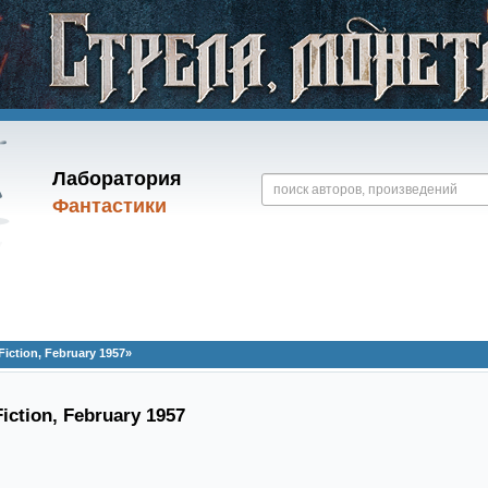
Лаборатория
Фантастики
iction, February 1957»
iction, February 1957