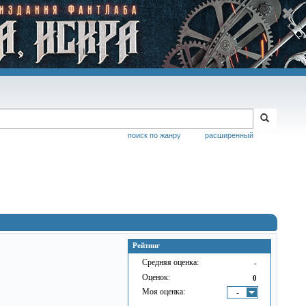
поиск по жанру
расширенный
Рейтинг
Средняя оценка:
-
Оценок:
0
Моя оценка:
-