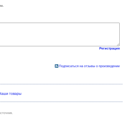
м.
Регистрация
Подписаться на отзывы о произведении
Наши товары
сточник.