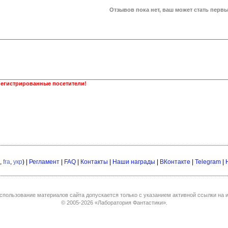
Отзывов пока нет, ваш может стать первы
регистрированные посетители!
,
fra
,
укр
) |
Регламент
|
FAQ
|
Контакты
|
Наши награды
|
ВКонтакте
|
Telegram
|
спользование материалов сайта допускается только с указанием активной ссылки на и
© 2005-2026
«Лаборатория Фантастики»
.