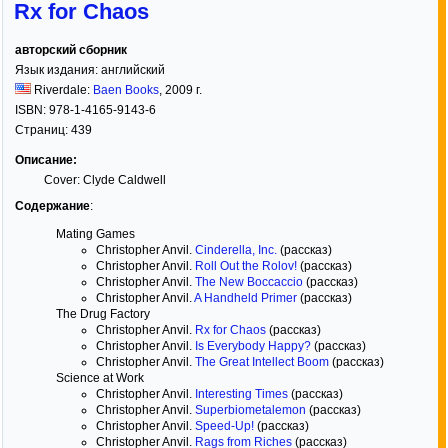
Rx for Chaos
авторский сборник
Язык издания:
английский
Riverdale:
Baen Books
,
2009
г.
ISBN:
978-1-4165-9143-6
Страниц:
439
Описание:
Cover: Clyde Caldwell
Содержание
:
Mating Games
Christopher Anvil.
Cinderella, Inc.
(рассказ)
Christopher Anvil.
Roll Out the Rolov!
(рассказ)
Christopher Anvil.
The New Boccaccio
(рассказ)
Christopher Anvil.
A Handheld Primer
(рассказ)
The Drug Factory
Christopher Anvil.
Rx for Chaos
(рассказ)
Christopher Anvil.
Is Everybody Happy?
(рассказ)
Christopher Anvil.
The Great Intellect Boom
(рассказ)
Science at Work
Christopher Anvil.
Interesting Times
(рассказ)
Christopher Anvil.
Superbiometalemon
(рассказ)
Christopher Anvil.
Speed-Up!
(рассказ)
Christopher Anvil.
Rags from Riches
(рассказ)