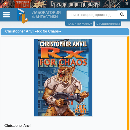
ЛАБОРАТОРИЯ
ФАНТАСТИКИ
поиск по жанру
расширенный
Christopher Anvil «Rx for Chaos»
Christopher Anvil