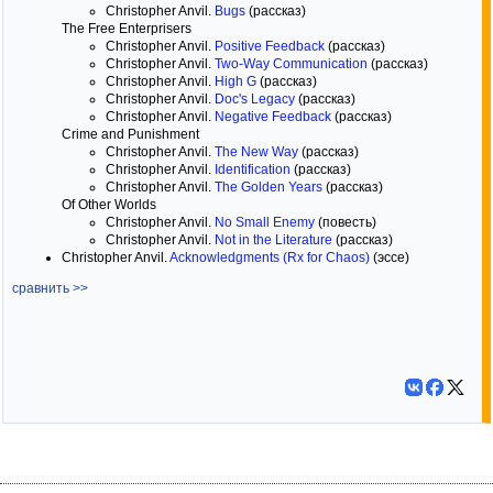
Christopher Anvil.
Bugs
(рассказ)
The Free Enterprisers
Christopher Anvil.
Positive Feedback
(рассказ)
Christopher Anvil.
Two-Way Communication
(рассказ)
Christopher Anvil.
High G
(рассказ)
Christopher Anvil.
Doc's Legacy
(рассказ)
Christopher Anvil.
Negative Feedback
(рассказ)
Crime and Punishment
Christopher Anvil.
The New Way
(рассказ)
Christopher Anvil.
Identification
(рассказ)
Christopher Anvil.
The Golden Years
(рассказ)
Of Other Worlds
Christopher Anvil.
No Small Enemy
(повесть)
Christopher Anvil.
Not in the Literature
(рассказ)
Christopher Anvil.
Acknowledgments (Rx for Chaos)
(эссе)
сравнить >>