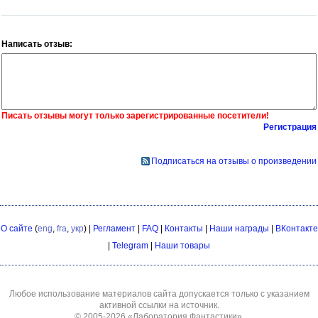
Написать отзыв:
Писать отзывы могут только зарегистрированные посетители!
Регистрация
Подписаться на отзывы о произведении
О сайте
(
eng
,
fra
,
укр
) |
Регламент
|
FAQ
|
Контакты
|
Наши награды
|
ВКонтакте
|
Telegram
|
Наши товары
Любое использование материалов сайта допускается только с указанием
активной ссылки на источник.
© 2005-2026
«Лаборатория Фантастики»
.