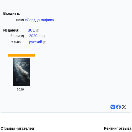
Входит в:
— цикл
«Сердца мафии»
Издания:
ВСЕ
(1)
/период:
2020-е
(1)
/языки:
русский
(1)
2026 г.
Отзывы читателей
Рейтинг отзыва