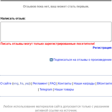
Отзывов пока нет, ваш может стать первым.
Написать отзыв:
Писать отзывы могут только зарегистрированные посетители!
Регистрация
Подписаться на отзывы о произведении
О сайте
(
eng
,
fra
,
укр
) |
Регламент
|
FAQ
|
Контакты
|
Наши награды
|
ВКонтакте
|
Telegram
|
Наши товары
Любое использование материалов сайта допускается только с указанием
активной ссылки на источник.