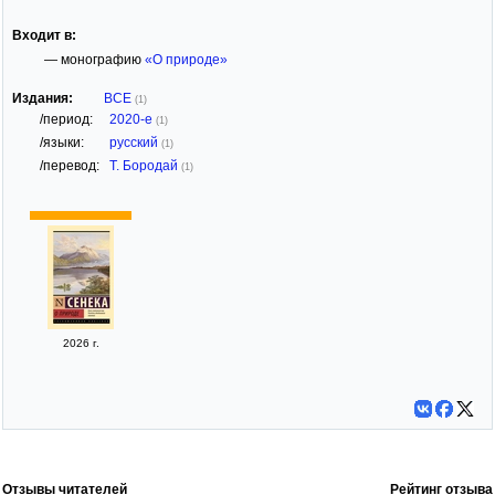
Входит в:
— монографию
«О природе»
Издания:
ВСЕ
(1)
/период:
2020-е
(1)
/языки:
русский
(1)
/перевод:
Т. Бородай
(1)
2026 г.
Отзывы читателей
Рейтинг отзыва