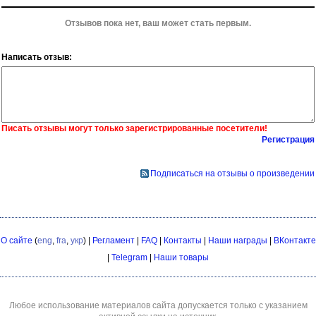
Отзывов пока нет, ваш может стать первым.
Написать отзыв:
Писать отзывы могут только зарегистрированные посетители!
Регистрация
Подписаться на отзывы о произведении
О сайте
(
eng
,
fra
,
укр
) |
Регламент
|
FAQ
|
Контакты
|
Наши награды
|
ВКонтакте
|
Telegram
|
Наши товары
Любое использование материалов сайта допускается только с указанием