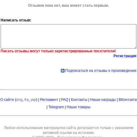
Отзывов пока нет, ваш может стать первым.
Написать отзыв:
Писать отзывы могут только зарегистрированные посетители!
Регистрация
Подписаться на отзывы о произведении
О сайте
(
eng
,
fra
,
укр
) |
Регламент
|
FAQ
|
Контакты
|
Наши награды
|
ВКонтакте
|
Telegram
|
Наши товары
Любое использование материалов сайта допускается только с указанием
активной ссылки на источник.