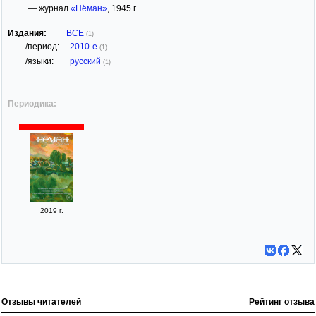
— журнал
«Нёман»
, 1945 г.
Издания:
ВСЕ
(1)
/период:
2010-е
(1)
/языки:
русский
(1)
Периодика:
2019 г.
Отзывы читателей
Рейтинг отзыва