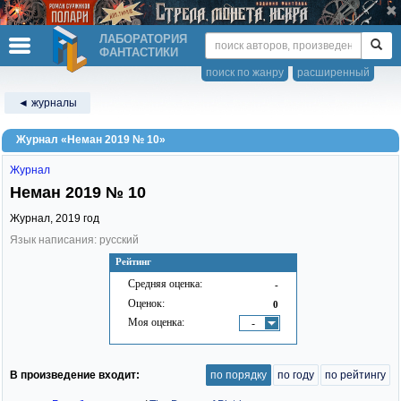
ЛАБОРАТОРИЯ
ФАНТАСТИКИ
поиск по жанру
расширенный
◄ журналы
Журнал «Неман 2019 № 10»
Журнал
Неман 2019 № 10
Журнал,
2019
год
Язык написания: русский
Рейтинг
Средняя оценка:
-
Оценок:
0
Моя оценка:
-
В произведение входит:
по порядку
по году
по рейтингу