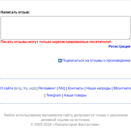
Написать отзыв:
Писать отзывы могут только зарегистрированные посетители!
Регистрация
Подписаться на отзывы о произведении
О сайте
(
eng
,
fra
,
укр
) |
Регламент
|
FAQ
|
Контакты
|
Наши награды
|
ВКонтакте
|
Telegram
|
Наши товары
Любое использование материалов сайта допускается только с указанием
активной ссылки на источник.
© 2005-2026
«Лаборатория Фантастики»
.