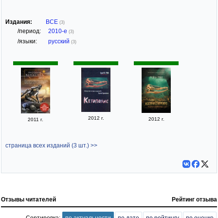
Издания:
ВСЕ
(3)
/период:
2010-е
(3)
/языки:
русский
(3)
2012 г.
2012 г.
2011 г.
страница всех изданий (3 шт.) >>
Отзывы читателей
Рейтинг отзыва