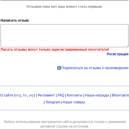
Отзывов пока нет, ваш может стать первым.
Написать отзыв:
Писать отзывы могут только зарегистрированные посетители!
Регистрация
Подписаться на отзывы о произведении
О сайте
(
eng
,
fra
,
укр
) |
Регламент
|
FAQ
|
Контакты
|
Наши награды
|
ВКонтакте
|
Telegram
|
Наши товары
Любое использование материалов сайта допускается только с указанием
активной ссылки на источник.