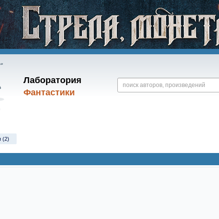
Лаборатория
Фантастики
 (2)