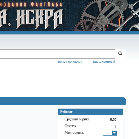
поиск по жанру
расширенный
Рейтинг
Средняя оценка:
8.57
Оценок:
7
Моя оценка:
-