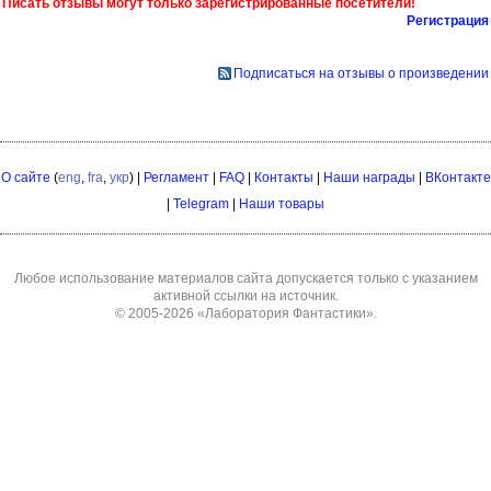
Писать отзывы могут только зарегистрированные посетители!
Регистрация
Подписаться на отзывы о произведении
О сайте
(
eng
,
fra
,
укр
) |
Регламент
|
FAQ
|
Контакты
|
Наши награды
|
ВКонтакте
|
Telegram
|
Наши товары
Любое использование материалов сайта допускается только с указанием
активной ссылки на источник.
© 2005-2026
«Лаборатория Фантастики»
.