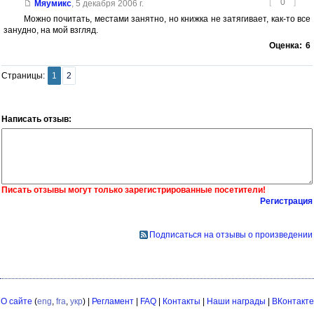
[
0
]
Мяумикс
,
5 декабря 2006 г.
Можно почитать, местами занятно, но книжка не затягивает, как-то все
занудно, на мой взгляд.
Оценка:
6
Страницы:
1
2
Написать отзыв:
Писать отзывы могут только зарегистрированные посетители!
Регистрация
Подписаться на отзывы о произведении
О сайте
(
eng
,
fra
,
укр
) |
Регламент
|
FAQ
|
Контакты
|
Наши награды
|
ВКонтакте