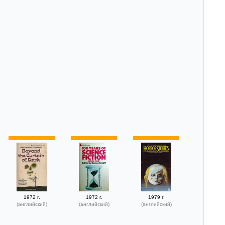
1972 г.
1972 г.
1979 г.
(английский)
(английский)
(английский)