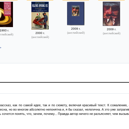
2009 г.
2009 г.
1993 г.
(английский)
2000 г.
(английский)
глийский)
(английский)
>
ссказ, как по самой идее, так и по сюжету, включая красивый текст. К сожалению,
сна, но во многом абсолютно непонятна и, я бы сказал, нелогична. А это уже затраг
 хочется понять, что, зачем, почему... Правда автор ничего не разъясняет, чем выз