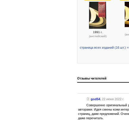
1991 г.
(ан
(английский)
страница всех изданий (16 шт.) >
Отзывы читателей
god54
,
22 июня 2022 г.
Совершенно оригинальный ра
авторами. Идея смены кожи интере
страниц, даже предложений. Очень
даже перечитать.