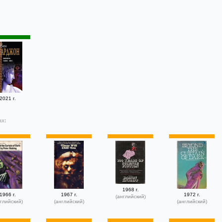
2021 г.
ах:
1968 г.
1966 г.
1967 г.
1972 г.
(английский)
глийский)
(английский)
(английский)