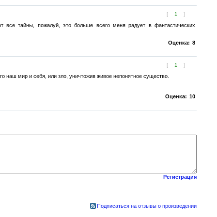
[
1
]
ют все тайны, пожалуй, это больше всего меня радует в фантастических
Оценка:
8
[
1
]
го наш мир и себя, или зло, уничтожив живое непонятное существо.
Оценка:
10
Регистрация
Подписаться на отзывы о произведении