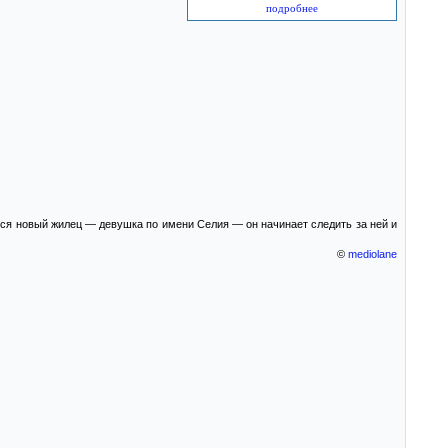
подробнее
тся новый жилец — девушка по имени Селия — он начинает следить за ней и
©
mediolane