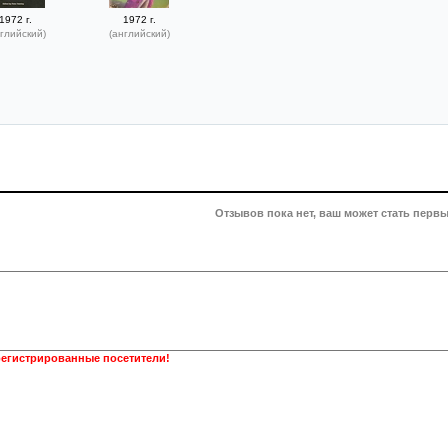
1972 г.
1972 г.
глийский)
(английский)
Отзывов пока нет, ваш может стать первы
регистрированные посетители!