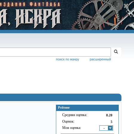
поиск по жанру
расширенный
Рейтинг
Средняя оценка:
8.20
Оценок:
5
Моя оценка:
-