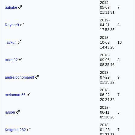
2019-
gafiator
05-08
7
21:31:31
2019-
Reynar9
04-21
8
17:53:35
2018-
Taykun
10-03
10
14:43:28
2018-
mixei92
09-06
8
08:35:46
2018-
andreiponomareff
07-29
9
22:25:22
2018-
meloman-56
06-22
7
20:24:32
2018-
larson
06-11
5
05:36:28
2018-
Knigolub282
01-23
7
01:32:17