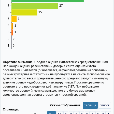
Обратите внимание!
Средняя оценка считается как средневзвешенная.
Вес каждой оценки равен степени доверия сайта оценкам этого
посетителя. Считается (обновляется) в фоновом режиме на основании
разных критериев и статистик и не публикуется на сайте. Использование
доверительного веса и средневзвешенного среднего сводит к минимуму
влияние оценок недобросовестных накрутчиков. Простое среднее по
оценкам этого произведения даёт значение
7.97
. При небольшом
количестве оценок (и чем их меньше, тем это более выражено)
средневзвешенная оценка стремится к простой средней.
Режим отображения:
таблица
список
Страницы: