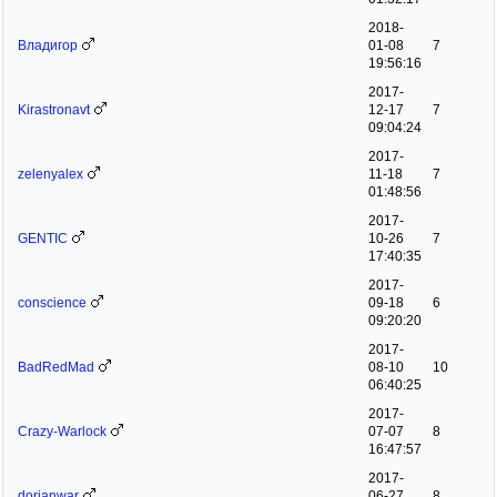
2018-
Владигор
01-08
7
19:56:16
2017-
Kirastronavt
12-17
7
09:04:24
2017-
zelenyalex
11-18
7
01:48:56
2017-
GENTIC
10-26
7
17:40:35
2017-
conscience
09-18
6
09:20:20
2017-
BadRedMad
08-10
10
06:40:25
2017-
Crazy-Warlock
07-07
8
16:47:57
2017-
dorianwar
06-27
8