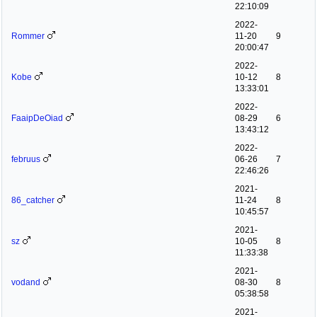
22:10:09
2022-
Rommer
11-20
9
20:00:47
2022-
Kobe
10-12
8
13:33:01
2022-
FaaipDeOiad
08-29
6
13:43:12
2022-
februus
06-26
7
22:46:26
2021-
86_catcher
11-24
8
10:45:57
2021-
sz
10-05
8
11:33:38
2021-
vodand
08-30
8
05:38:58
2021-