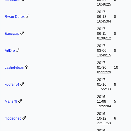
16:46:25
2017-
Rwan Durex
06-18
8
16:45:04
2017-
Баелдар
06-11
8
01:06:12
2017-
ArtDro
03-06
8
13:49:15
2017-
castiel-dean
01-30
10
05:22:29
2017-
kool9ny4
01-16
8
11:22:33
2016-
Mails79
11-08
5
19:55:04
2016-
mogzonec
10-12
6
22:11:58
2016-