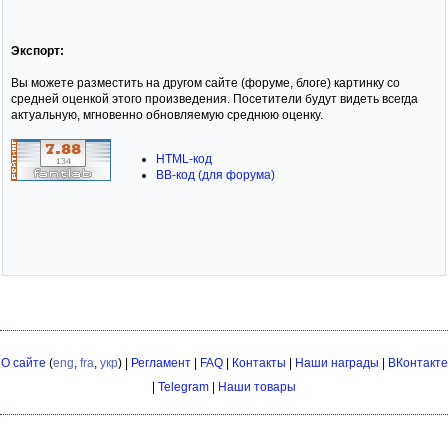
Экспорт:
Вы можете разместить на другом сайте (форуме, блоге) картинку со
средней оценкой этого произведения. Посетители будут видеть всегда
актуальную, мгновенно обновляемую среднюю оценку.
HTML-код
BB-код (для форума)
О сайте
(
eng
,
fra
,
укр
) |
Регламент
|
FAQ
|
Контакты
|
Наши награды
|
ВКонтакте
|
Telegram
|
Наши товары