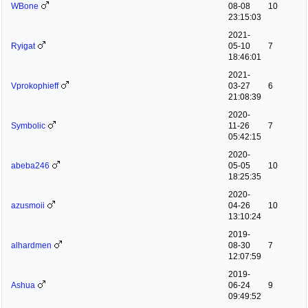
WBone
08-08
10
23:15:03
2021-
Ryigat
05-10
7
18:46:01
2021-
Vprokophieff
03-27
6
21:08:39
2020-
Symbolic
11-26
7
05:42:15
2020-
abeba246
05-05
10
18:25:35
2020-
azusmoii
04-26
10
13:10:24
2019-
alhardmen
08-30
7
12:07:59
2019-
Ashua
06-24
9
09:49:52