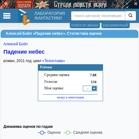
ЛАБОРАТОРИЯ
ФАНТАСТИКИ
поиск по жанру
расширенный
Алексей Бобл «Падение небес». Статистика оценок
Алексей Бобл
Падение небес
роман,
2011
год; цикл
«Технотьма»
Рейтинг
Средняя оценка:
7.88
Голосов:
134
Моя оценка:
-
назад к аннотации
Динамика оценок по годам