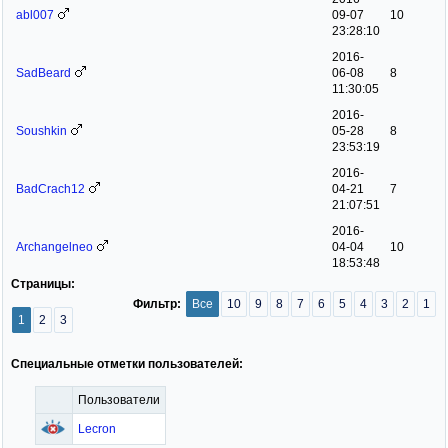
abl007
09-07
10
23:28:10
2016-
SadBeard
06-08
8
11:30:05
2016-
Soushkin
05-28
8
23:53:19
2016-
BadCrach12
04-21
7
21:07:51
2016-
Archangelneo
04-04
10
18:53:48
Страницы:
Фильтр:
Все
10
9
8
7
6
5
4
3
2
1
1
2
3
Специальные отметки пользователей:
Пользователи
Lecron