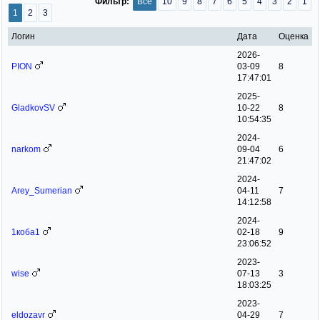
Фильтр:
Все
10
9
8
7
6
5
4
3
2
1
1
2
3
Логин
Дата
Оценка
2026-
PION
03-09
8
17:47:01
2025-
GladkovSV
10-22
8
10:54:35
2024-
narkom
09-04
6
21:47:02
2024-
Arey_Sumerian
04-11
7
14:12:58
2024-
1коба1
02-18
9
23:06:52
2023-
wise
07-13
3
18:03:25
2023-
eldozavr
04-29
7