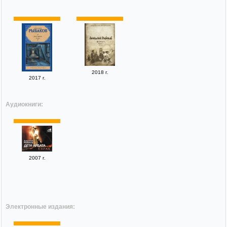
2018 г.
2017 г.
Аудиокниги:
2007 г.
Электронные издания: