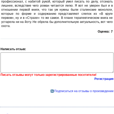
профессионал, с набитой рукой, который умел писать по делу, отсекать
лишнее, вследствие чего роман читается легко. Я вот не уверен был и в
отношении первой книги, что так уж нужны были сталинские монологи,
которые по форме и содержанию представляют слепок из «В круге
первом», ну и в «Страхе» то же самое. В плане терапевтическом книга не
устарела ни на йоту. Не обрела бы дополнительную актуальность, вот чего
охота.
Оценка:
7
Написать отзыв:
Писать отзывы могут только зарегистрированные посетители!
Регистрация
Подписаться на отзывы о произведении