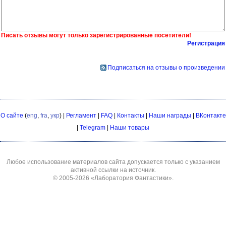
Писать отзывы могут только зарегистрированные посетители!
Регистрация
Подписаться на отзывы о произведении
О сайте
(
eng
,
fra
,
укр
) |
Регламент
|
FAQ
|
Контакты
|
Наши награды
|
ВКонтакте
|
Telegram
|
Наши товары
Любое использование материалов сайта допускается только с указанием
активной ссылки на источник.
© 2005-2026
«Лаборатория Фантастики»
.