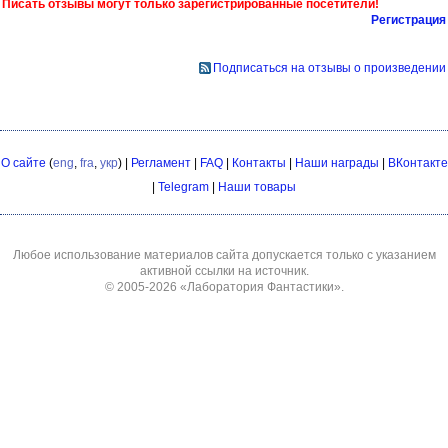
Писать отзывы могут только зарегистрированные посетители!
Регистрация
Подписаться на отзывы о произведении
О сайте
(
eng
,
fra
,
укр
) |
Регламент
|
FAQ
|
Контакты
|
Наши награды
|
ВКонтакте
|
Telegram
|
Наши товары
Любое использование материалов сайта допускается только с указанием
активной ссылки на источник.
© 2005-2026
«Лаборатория Фантастики»
.