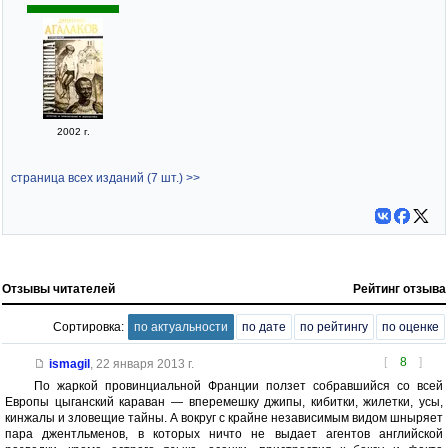
2002 г.
страница всех изданий (7 шт.) >>
Отзывы читателей
Рейтинг отзыва
Сортировка:
по актуальности
по дате
по рейтингу
по оценке
[
8
]
ismagil
,
22 января 2013 г.
По жаркой провинциальной Франции ползет собравшийся со всей
Европы цыганский караван — вперемешку джипы, кибитки, жилетки, усы,
кинжалы и зловещие тайны. А вокруг с крайне независимым видом шныряет
пара джентльменов, в которых ничто не выдает агентов английской