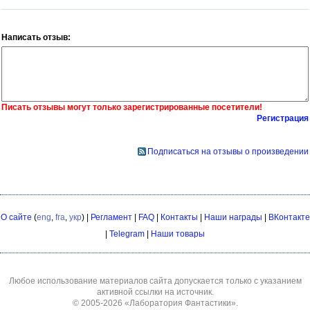
Написать отзыв:
Писать отзывы могут только зарегистрированные посетители!
Регистрация
Подписаться на отзывы о произведении
О сайте
(
eng
,
fra
,
укр
) |
Регламент
|
FAQ
|
Контакты
|
Наши награды
|
ВКонтакте
|
Telegram
|
Наши товары
Любое использование материалов сайта допускается только с указанием
активной ссылки на источник.
© 2005-2026
«Лаборатория Фантастики»
.