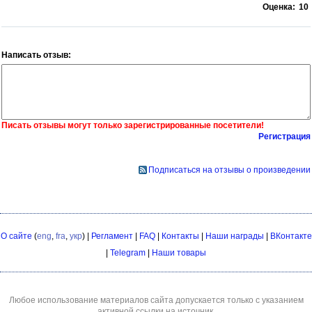
Оценка:
10
Написать отзыв:
Писать отзывы могут только зарегистрированные посетители!
Регистрация
Подписаться на отзывы о произведении
О сайте
(
eng
,
fra
,
укр
) |
Регламент
|
FAQ
|
Контакты
|
Наши награды
|
ВКонтакте
|
Telegram
|
Наши товары
Любое использование материалов сайта допускается только с указанием
активной ссылки на источник.