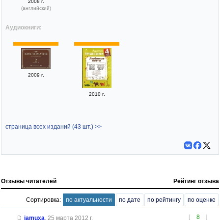
2008 г.
(английский)
Аудиокниги:
2009 г.
2010 г.
страница всех изданий (43 шт.) >>
Отзывы читателей
Рейтинг отзыва
Сортировка:
по актуальности
по дате
по рейтингу
по оценке
[
8
]
jamuxa
,
25 марта 2012 г.