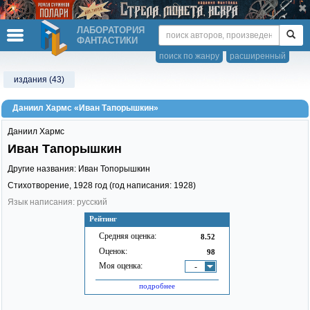
ЛАБОРАТОРИЯ
ФАНТАСТИКИ
поиск по жанру
расширенный
издания (43)
Даниил Хармс «Иван Тапорышкин»
Даниил Хармс
Иван Тапорышкин
Другие названия: Иван Топорышкин
Стихотворение,
1928
год (год написания: 1928)
Язык написания: русский
Рейтинг
Средняя оценка:
8.52
Оценок:
98
Моя оценка:
-
подробнее