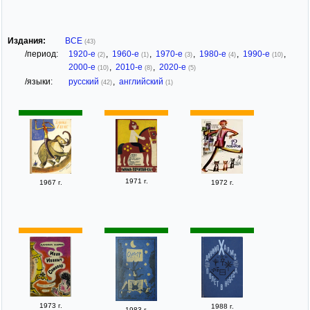
Издания:
ВСЕ
(43)
/период:
1920-е
,
1960-е
,
1970-е
,
1980-е
,
1990-е
,
(2)
(1)
(3)
(4)
(10)
2000-е
,
2010-е
,
2020-е
(10)
(8)
(5)
/языки:
русский
,
английский
(42)
(1)
1971 г.
1967 г.
1972 г.
1973 г.
1988 г.
1983 г.