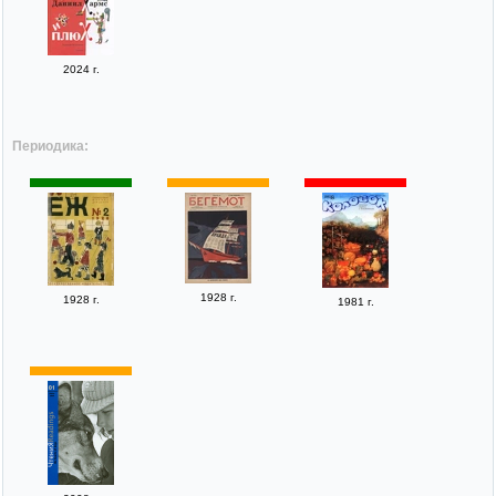
2024 г.
Периодика:
1928 г.
1928 г.
1981 г.