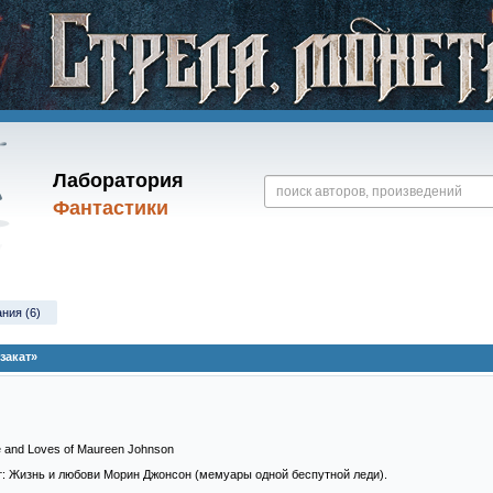
Лаборатория
Фантастики
ания (6)
закат»
fe and Loves of Maureen Johnson
ат: Жизнь и любови Морин Джонсон (мемуары одной беспутной леди).