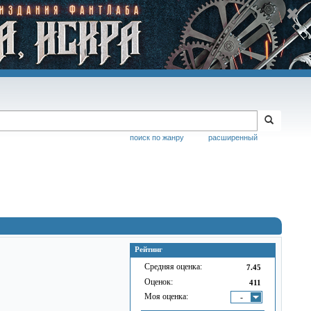
поиск по жанру
расширенный
Рейтинг
Средняя оценка:
7.45
Оценок:
411
Моя оценка:
-