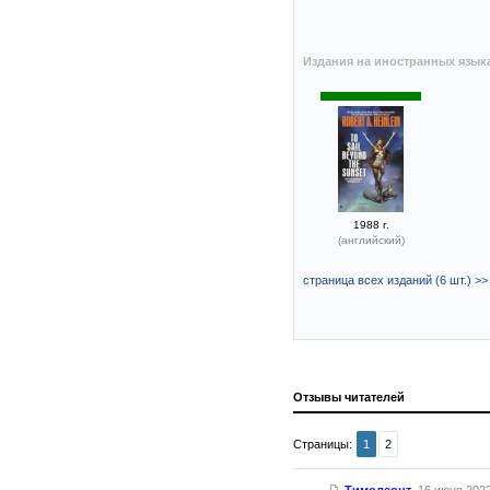
Издания на иностранных язык
1988 г.
(английский)
страница всех изданий (6 шт.) >>
Отзывы читателей
Страницы:
1
2
Тимолеонт
,
16 июня 2022