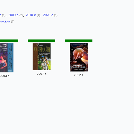
-е
,
2000-е
,
2010-е
,
2020-е
(1)
(2)
(1)
(1)
лийский
(1)
2007 г.
2022 г.
2003 г.