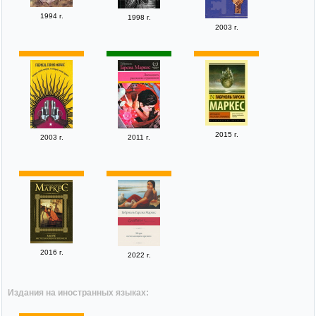
1994 г.
1998 г.
2003 г.
2015 г.
2003 г.
2011 г.
2016 г.
2022 г.
Издания на иностранных языках: