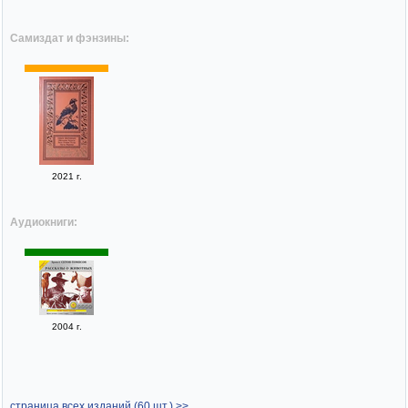
Самиздат и фэнзины:
2021 г.
Аудиокниги:
2004 г.
страница всех изданий (60 шт.) >>